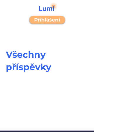
Přihlášení
Všechny
příspěvky