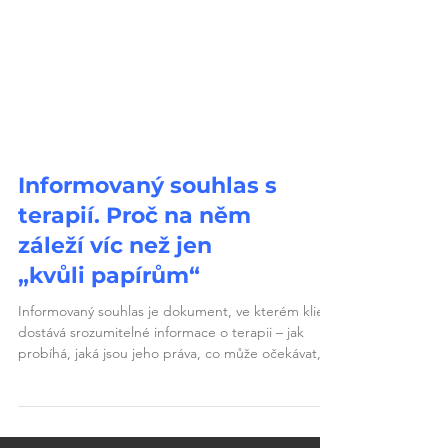
Informovaný souhlas s
terapií. Proč na něm
záleží víc než jen
„kvůli papírům“
Informovaný souhlas je dokument, ve kterém klient
dostává srozumitelné informace o terapii – jak